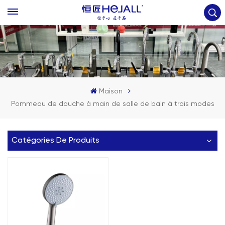
Maison
Pommeau de douche à main de salle de bain à trois modes
Catégories De Produits