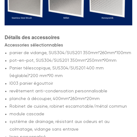
Détails des accessoires
Accessories sélectionnables
panier de vidange, SUS304/SUS201 350mm*260mm*100mm
pot-en-pot, SUS304/SUS201 350mm*250mm*90mm
Panier télescopique, SUS304/SUS201 400 mm
(réglable)*200 mm*90 mm
l003 panier égouttoir
revêtement anti-condensation personnalisable
planche à découper, 400mm*260mm*20mm
Robinet de cuisine, robinet escamotable/métal commun
module cascade
système de drainage, résistant aux odeurs et au
colmatage, vidange sans entrave
logo personnalisé