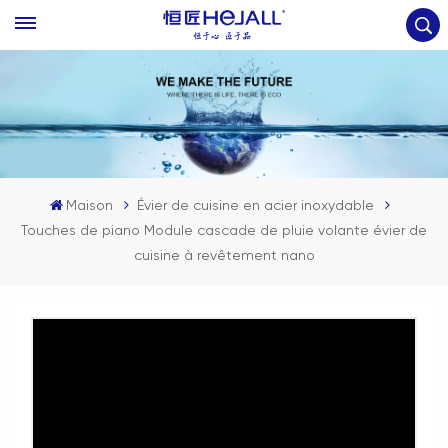
Maison
Évier de cuisine en acier inoxydable
Touches de piano Module cascade de pluie volante évier de
cuisine à revêtement nano