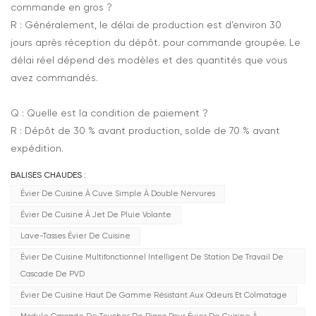
commande en gros ?
R : Généralement, le délai de production est d’environ 30
jours après réception du dépôt. pour commande groupée. Le
délai réel dépend des modèles et des quantités que vous
avez commandés.
Q : Quelle est la condition de paiement ?
R : Dépôt de 30 % avant production, solde de 70 % avant
expédition.
BALISES CHAUDES :
Évier De Cuisine À Cuve Simple À Double Nervures
Évier De Cuisine À Jet De Pluie Volante
Lave-Tasses Évier De Cuisine
Évier De Cuisine Multifonctionnel Intelligent De Station De Travail De
Cascade De PVD
Évier De Cuisine Haut De Gamme Résistant Aux Odeurs Et Colmatage