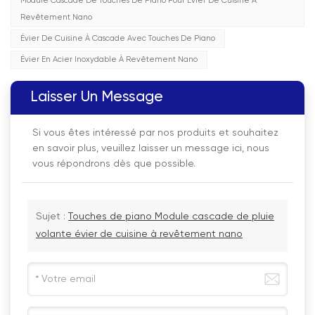
Module Cascade De Touches De Piano Pour Évier De Cuisine À
Revêtement Nano
Évier De Cuisine À Cascade Avec Touches De Piano
Évier En Acier Inoxydable À Revêtement Nano
Laisser Un Message
Si vous êtes intéressé par nos produits et souhaitez
en savoir plus, veuillez laisser un message ici, nous
vous répondrons dès que possible.
Sujet :
Touches de piano Module cascade de pluie
volante évier de cuisine à revêtement nano