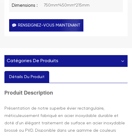
Dimensions :
750mm*450mm*215mm
RENSEIGNEZ-VOUS MAINTENANT
Catégories De Produits
Détails Du Produit
Description
Produit
Présentation de notre superbe évier rectangulaire,
méticuleusement fabriqué en acier inoxydable durable et
doté d'un élégant traitement de surface en acier inoxydable
brossé ou PVD. Disponible dans une gamme de couleurs