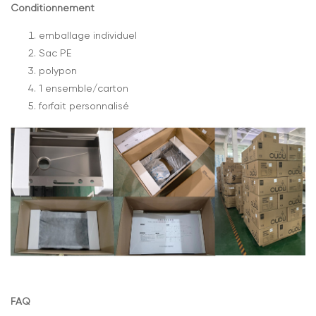
Conditionnement
emballage individuel
Sac PE
polypon
1 ensemble/carton
forfait personnalisé
FAQ