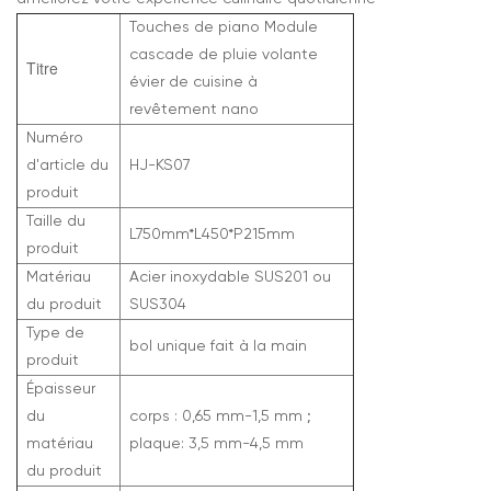
Touches de piano Module
cascade de pluie volante
Titre
évier de cuisine à
revêtement nano
Numéro
d'article du
HJ-KS07
produit
Taille du
L750mm*L450*P215mm
produit
Matériau
Acier inoxydable SUS201 ou
du produit
SUS304
Type de
bol unique fait à la main
produit
Épaisseur
du
corps : 0,65 mm-1,5 mm ;
matériau
plaque: 3,5 mm-4,5 mm
du produit