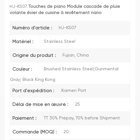
HJ-KS07
Touches de piano Module cascade de pluie
volante évier de cuisine à revêtement nano
Numéro d'article :
HJ-KS07
Matériel :
Stainless Steel
Origine du produit :
Fujian, China
Couleur :
Brushed Stainless Steel;Gunmental
Gray; Black King Kong
Port d'expédition :
Xiamen Port
Délai de mise en œuvre :
25
Paiement :
TT 30% Prepay, 70% before Shipment
Commande (MOQ) :
20