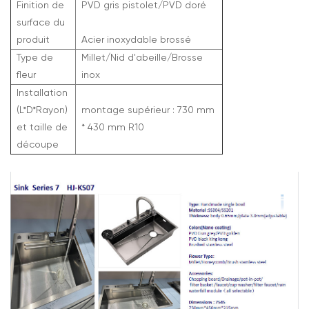
Finition de
PVD gris pistolet/PVD doré
surface du
produit
Acier inoxydable brossé
Type de
Millet/Nid d'abeille/Brosse
fleur
inox
Installation
(L*D*Rayon)
montage supérieur : 730 mm
et taille de
* 430 mm R10
découpe