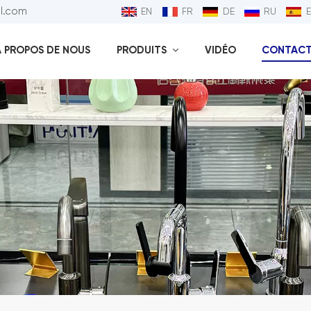
ll.com
EN
FR
DE
RU
À PROPOS DE NOUS
PRODUITS
VIDÉO
CONTACT