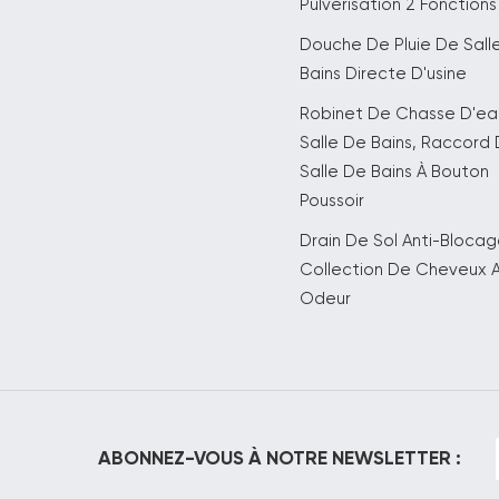
Pulvérisation 2 Fonctions
Douche De Pluie De Sall
Bains Directe D'usine
Robinet De Chasse D'e
Salle De Bains, Raccord
Salle De Bains À Bouton
Poussoir
Drain De Sol Anti-Bloca
Collection De Cheveux A
Odeur
ABONNEZ-VOUS À NOTRE NEWSLETTER :