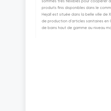
sommes très flexibles pour coopérer a
produits finis disponibles dans le com
Hejall est située dans la belle ville d
de production d'articles sanitaires en
de bains haut de gamme au niveau mond