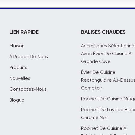
LIEN RAPIDE
BALISES CHAUDES
Maison
Accessories Sélectionna
Avec Évier De Cuisine À
À Propos De Nous
Grande Cuve
Produits
Évier De Cuisine
Nouvelles
Rectangulaire Au-Dessu
Comptoir
Contactez-Nous
Robinet De Cuisine Mitig
Blogue
Robinet De Lavabo Blanc
Chrome Noir
Robinet De Cuisine À