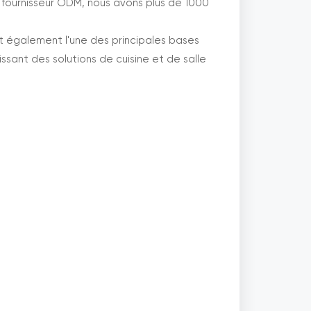
 fournisseur ODM, nous avons plus de 1000
est également l'une des principales bases
sant des solutions de cuisine et de salle