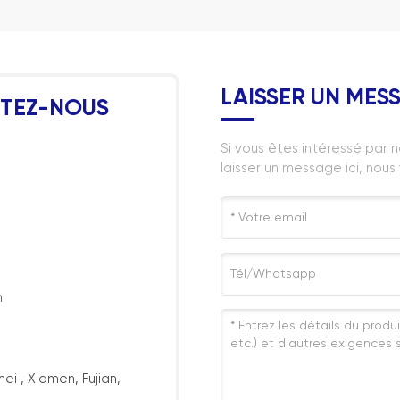
LAISSER UN MES
ITEZ-NOUS
Si vous êtes intéressé par n
laisser un message ici, nou
m
ei , Xiamen, Fujian,