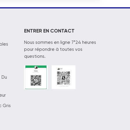
ENTRER EN CONTACT
Nous sommes en ligne 7*24 heures
bles
pour répondre à toutes vos
questions.
s Du
eur
 Gris