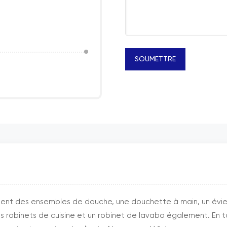
SOUMETTRE
nt des ensembles de douche, une douchette à main, un évier 
es robinets de cuisine et un robinet de lavabo également. En ta