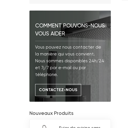
COMMENT POUVONS-NOUS
VOUS AIDER
Vous pouvez nous contacter de
la manière qui vous convient.
Nous sommes disponibles 24h/24
et 7j/7 par e-mail ou par
téléphone.
CONTACTEZ-NOUS
Nouveaux Produits