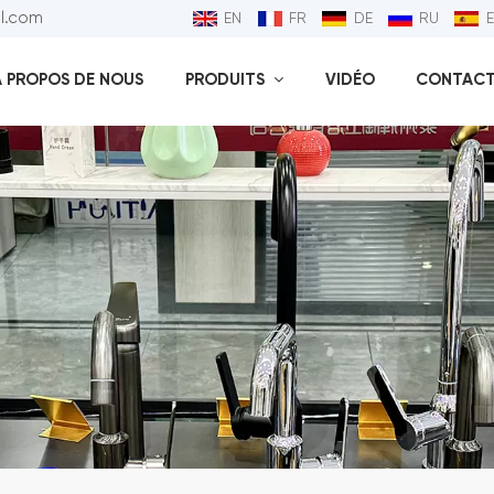
ll.com
EN
FR
DE
RU
À PROPOS DE NOUS
PRODUITS
VIDÉO
CONTACT