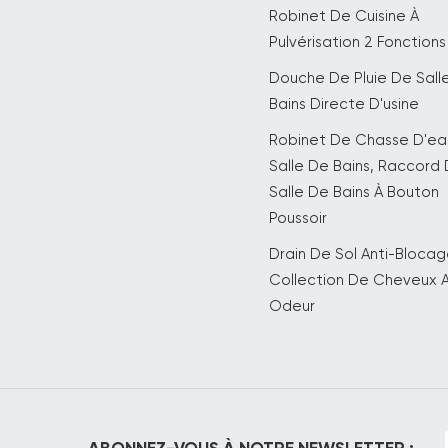
Robinet De Cuisine À
Pulvérisation 2 Fonctions
Douche De Pluie De Sall
Bains Directe D'usine
Robinet De Chasse D'e
Salle De Bains, Raccord
Salle De Bains À Bouton
Poussoir
Drain De Sol Anti-Bloca
Collection De Cheveux A
Odeur