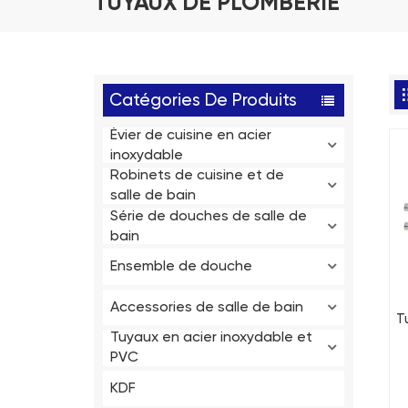
TUYAUX DE PLOMBERIE
Catégories De Produits
Évier de cuisine en acier
inoxydable
Robinets de cuisine et de
salle de bain
Série de douches de salle de
bain
Ensemble de douche
Accessories de salle de bain
T
Tuyaux en acier inoxydable et
c
PVC
KDF