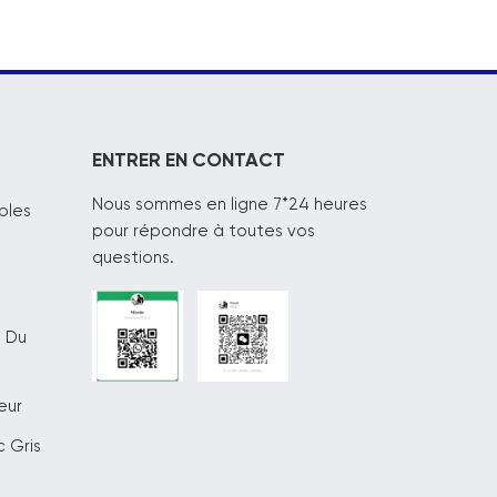
ENTRER EN CONTACT
Nous sommes en ligne 7*24 heures
bles
pour répondre à toutes vos
questions.
s Du
eur
 Gris