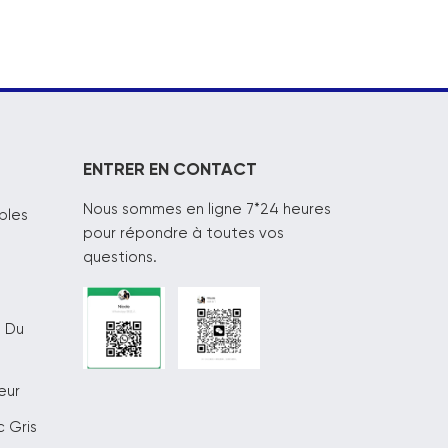
ENTRER EN CONTACT
Nous sommes en ligne 7*24 heures
bles
pour répondre à toutes vos
questions.
s Du
eur
 Gris