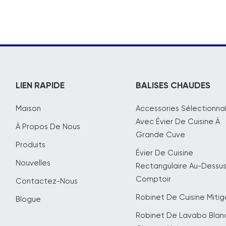
LIEN RAPIDE
BALISES CHAUDES
Maison
Accessories Sélectionna
Avec Évier De Cuisine À
À Propos De Nous
Grande Cuve
Produits
Évier De Cuisine
Nouvelles
Rectangulaire Au-Dessu
Comptoir
Contactez-Nous
Robinet De Cuisine Mitig
Blogue
Robinet De Lavabo Blanc