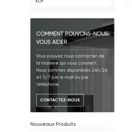
KDF
COMMENT POUVONS-NOUS
VOUS AIDER
Vous pouvez nous contacter de
la manière qui vous convient.
Nous sommes disponibles 24h/24
et 7j/7 par e-mail ou par
téléphone.
CONTACTEZ-NOUS
Nouveaux Produits