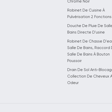
Chrome Noir
Robinet De Cuisine À
Pulvérisation 2 Fonctions
Douche De Pluie De Sall
Bains Directe D'usine
Robinet De Chasse D'e
Salle De Bains, Raccord
Salle De Bains À Bouton
Poussoir
Drain De Sol Anti-Bloca
Collection De Cheveux A
Odeur