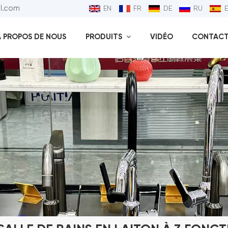
ll.com
EN
FR
DE
RU
À PROPOS DE NOUS
PRODUITS
VIDÉO
CONTACT